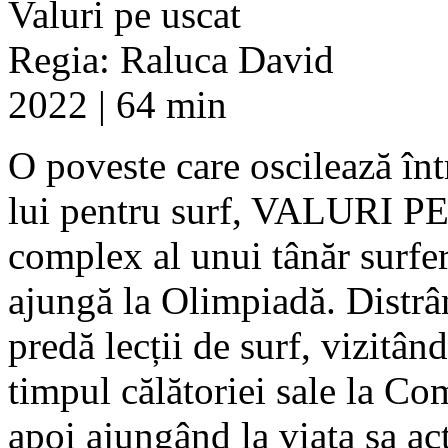
Valuri pe uscat
Regia: Raluca David
2022 | 64 min
O poveste care oscilează înt
lui pentru surf, VALURI PE
complex al unui tânăr surfe
ajungă la Olimpiadă. Distrâ
predă lecții de surf, vizitâ
timpul călătoriei sale la C
apoi ajungând la viața sa act