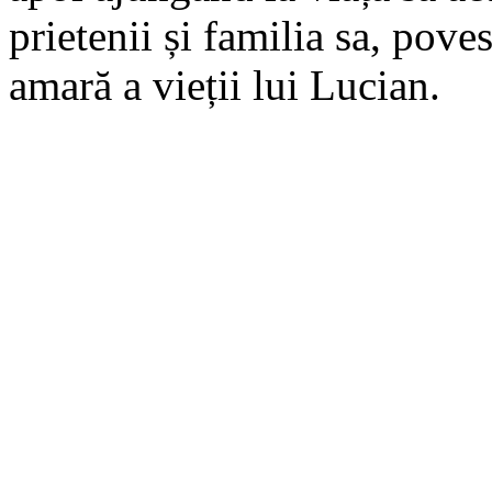
prietenii și familia sa, pove
amară a vieții lui Lucian.