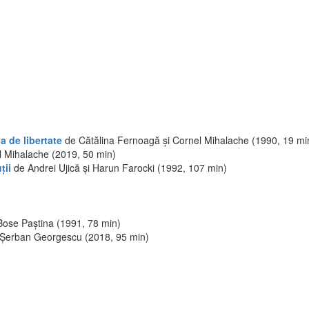
a de libertate
de Cătălina Fernoagă și Cornel Mihalache (1990, 19 mi
 Mihalache (2019, 50 min)
ții
de Andrei Ujică și Harun Farocki (1992, 107 min)
Bose Paștina (1991, 78 min)
Șerban Georgescu (2018, 95 min)